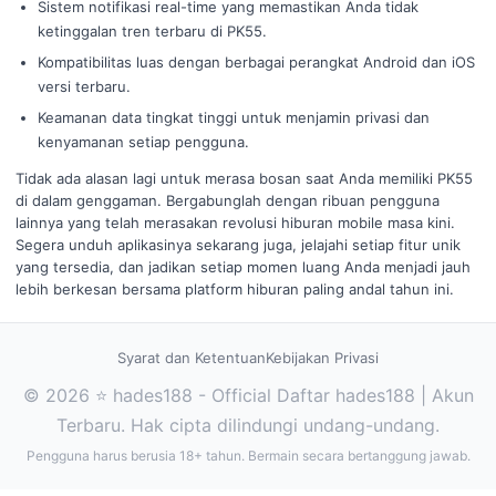
Sistem notifikasi real-time yang memastikan Anda tidak
ketinggalan tren terbaru di PK55.
Kompatibilitas luas dengan berbagai perangkat Android dan iOS
versi terbaru.
Keamanan data tingkat tinggi untuk menjamin privasi dan
kenyamanan setiap pengguna.
Tidak ada alasan lagi untuk merasa bosan saat Anda memiliki PK55
di dalam genggaman. Bergabunglah dengan ribuan pengguna
lainnya yang telah merasakan revolusi hiburan mobile masa kini.
Segera unduh aplikasinya sekarang juga, jelajahi setiap fitur unik
yang tersedia, dan jadikan setiap momen luang Anda menjadi jauh
lebih berkesan bersama platform hiburan paling andal tahun ini.
Syarat dan Ketentuan
Kebijakan Privasi
© 2026 ⭐ hades188 - Official Daftar hades188 | Akun
Terbaru. Hak cipta dilindungi undang-undang.
Pengguna harus berusia 18+ tahun. Bermain secara bertanggung jawab.