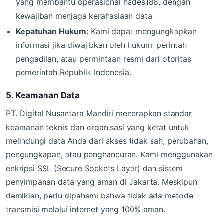
yang membantu operasional hades188, dengan
kewajiban menjaga kerahasiaan data.
Kepatuhan Hukum:
Kami dapat mengungkapkan
informasi jika diwajibkan oleh hukum, perintah
pengadilan, atau permintaan resmi dari otoritas
pemerintah Republik Indonesia.
5. Keamanan Data
PT. Digital Nusantara Mandiri menerapkan standar
keamanan teknis dan organisasi yang ketat untuk
melindungi data Anda dari akses tidak sah, perubahan,
pengungkapan, atau penghancuran. Kami menggunakan
enkripsi SSL (Secure Sockets Layer) dan sistem
penyimpanan data yang aman di Jakarta. Meskipun
demikian, perlu dipahami bahwa tidak ada metode
transmisi melalui internet yang 100% aman.