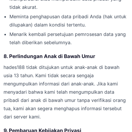
tidak akurat.
Meminta penghapusan data pribadi Anda (hak untuk
dilupakan) dalam kondisi tertentu.
Menarik kembali persetujuan pemrosesan data yang
telah diberikan sebelumnya.
8. Perlindungan Anak di Bawah Umur
hades188 tidak ditujukan untuk anak-anak di bawah
usia 13 tahun. Kami tidak secara sengaja
mengumpulkan informasi dari anak-anak. Jika kami
menyadari bahwa kami telah mengumpulkan data
pribadi dari anak di bawah umur tanpa verifikasi orang
tua, kami akan segera menghapus informasi tersebut
dari server kami.
9. Pembaruan Kebijakan Privasi