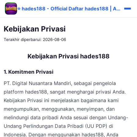
⭐ hades188 - Official Daftar hades188 | Akun Terbaru
Kebijakan Privasi
Terakhir diperbarui: 2026-08-06
Kebijakan Privasi hades188
1. Komitmen Privasi
PT. Digital Nusantara Mandiri, sebagai pengelola
platform hades188, sangat menghargai privasi Anda.
Kebijakan Privasi ini menjelaskan bagaimana kami
mengumpulkan, menggunakan, menyimpan, dan
melindungi data pribadi Anda sesuai dengan Undang-
Undang Perlindungan Data Pribadi (UU PDP) di
Indonesia. Dengan menggunakan hades188, Anda