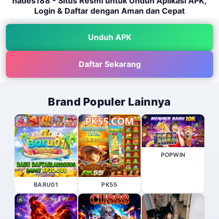
hades188 - Situs Resmi untuk Unduh Aplikasi APK,
Login & Daftar dengan Aman dan Cepat
Unduh APK
Daftar Sekarang
Brand Populer Lainnya
POPWIN
BARU01
PK55