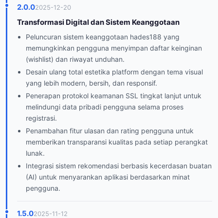
2.0.0
2025-12-20
Transformasi Digital dan Sistem Keanggotaan
Peluncuran sistem keanggotaan hades188 yang
memungkinkan pengguna menyimpan daftar keinginan
(wishlist) dan riwayat unduhan.
Desain ulang total estetika platform dengan tema visual
yang lebih modern, bersih, dan responsif.
Penerapan protokol keamanan SSL tingkat lanjut untuk
melindungi data pribadi pengguna selama proses
registrasi.
Penambahan fitur ulasan dan rating pengguna untuk
memberikan transparansi kualitas pada setiap perangkat
lunak.
Integrasi sistem rekomendasi berbasis kecerdasan buatan
(AI) untuk menyarankan aplikasi berdasarkan minat
pengguna.
1.5.0
2025-11-12