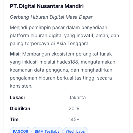
PT. Digital Nusantara Mandiri
Gerbang Hiburan Digital Masa Depan
Menjadi pemimpin pasar dalam penyediaan
platform hiburan digital yang inovatif, aman, dan
paling terpercaya di Asia Tenggara.
Misi:
Membangun ekosistem perangkat lunak
yang inklusif melalui hades188, mengutamakan
keamanan data pengguna, dan menghadirkan
pengalaman hiburan berkualitas tinggi secara
konsisten.
Lokasi
Jakarta
Didirikan
2019
Tim
145+
PAGCOR
BMM Testlabs
iTech Labs