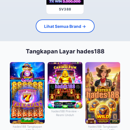
SV388
Lihat Semua Brand →
Tangkapan Layar hades188
hades188 Preview -
Resmi Unduh
hades188 Tangkapan
hades188 Tangkapan