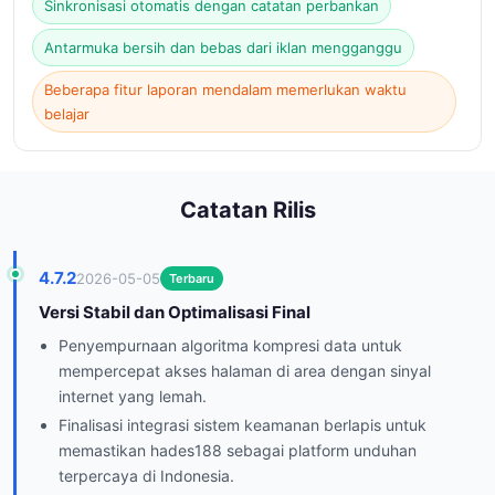
Sinkronisasi otomatis dengan catatan perbankan
Antarmuka bersih dan bebas dari iklan mengganggu
Beberapa fitur laporan mendalam memerlukan waktu
belajar
Catatan Rilis
4.7.2
2026-05-05
Terbaru
Versi Stabil dan Optimalisasi Final
Penyempurnaan algoritma kompresi data untuk
mempercepat akses halaman di area dengan sinyal
internet yang lemah.
Finalisasi integrasi sistem keamanan berlapis untuk
memastikan hades188 sebagai platform unduhan
terpercaya di Indonesia.