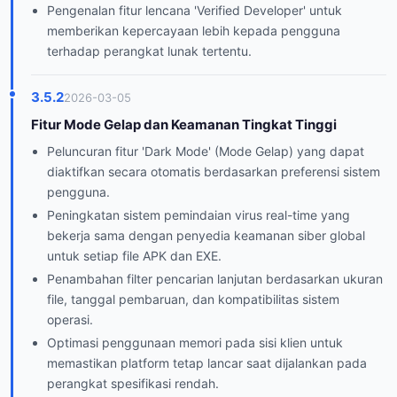
Pengenalan fitur lencana 'Verified Developer' untuk
memberikan kepercayaan lebih kepada pengguna
terhadap perangkat lunak tertentu.
3.5.2
2026-03-05
Fitur Mode Gelap dan Keamanan Tingkat Tinggi
Peluncuran fitur 'Dark Mode' (Mode Gelap) yang dapat
diaktifkan secara otomatis berdasarkan preferensi sistem
pengguna.
Peningkatan sistem pemindaian virus real-time yang
bekerja sama dengan penyedia keamanan siber global
untuk setiap file APK dan EXE.
Penambahan filter pencarian lanjutan berdasarkan ukuran
file, tanggal pembaruan, dan kompatibilitas sistem
operasi.
Optimasi penggunaan memori pada sisi klien untuk
memastikan platform tetap lancar saat dijalankan pada
perangkat spesifikasi rendah.