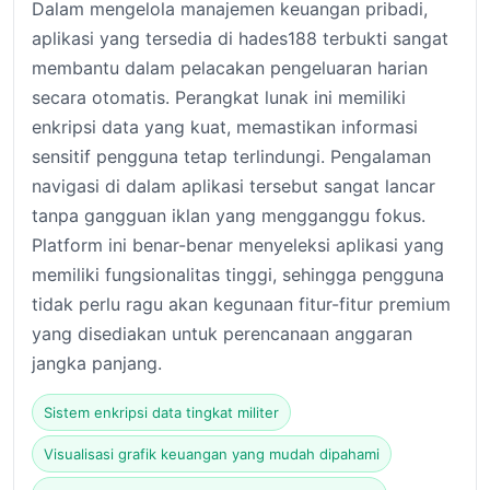
Dalam mengelola manajemen keuangan pribadi,
aplikasi yang tersedia di hades188 terbukti sangat
membantu dalam pelacakan pengeluaran harian
secara otomatis. Perangkat lunak ini memiliki
enkripsi data yang kuat, memastikan informasi
sensitif pengguna tetap terlindungi. Pengalaman
navigasi di dalam aplikasi tersebut sangat lancar
tanpa gangguan iklan yang mengganggu fokus.
Platform ini benar-benar menyeleksi aplikasi yang
memiliki fungsionalitas tinggi, sehingga pengguna
tidak perlu ragu akan kegunaan fitur-fitur premium
yang disediakan untuk perencanaan anggaran
jangka panjang.
Sistem enkripsi data tingkat militer
Visualisasi grafik keuangan yang mudah dipahami