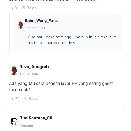
♥ 9
💬 Balas
Baim_Wong_Fans
1 minggu lalu
Gue baru pake seminggu, sejauh ini sih oke-oke
aja buat hiburan tipis-tipis.
Reza_Anugrah
1 bulan lalu
Ada yang tau cara benerin layar HP yang sering ghost
touch gak?
♥ 27
💬 Balas
BudiSantoso_99
Kemarin