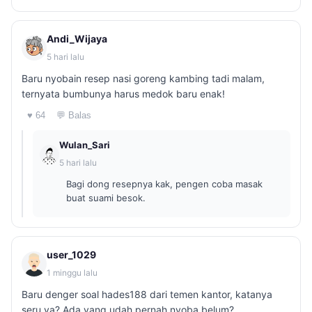
Andi_Wijaya
5 hari lalu
Baru nyobain resep nasi goreng kambing tadi malam,
ternyata bumbunya harus medok baru enak!
♥ 64
💬 Balas
Wulan_Sari
5 hari lalu
Bagi dong resepnya kak, pengen coba masak
buat suami besok.
user_1029
1 minggu lalu
Baru denger soal hades188 dari temen kantor, katanya
seru ya? Ada yang udah pernah nyoba belum?