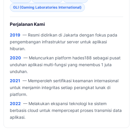
GLI (Gaming Laboratories International)
Perjalanan Kami
2019
— Resmi didirikan di Jakarta dengan fokus pada
pengembangan infrastruktur server untuk aplikasi
hiburan.
2020
— Meluncurkan platform hades188 sebagai pusat
unduhan aplikasi multi-fungsi yang menembus 1 juta
unduhan.
2021
— Memperoleh sertifikasi keamanan internasional
untuk menjamin integritas setiap perangkat lunak di
platform.
2022
— Melakukan ekspansi teknologi ke sistem
berbasis cloud untuk mempercepat proses transmisi data
aplikasi.