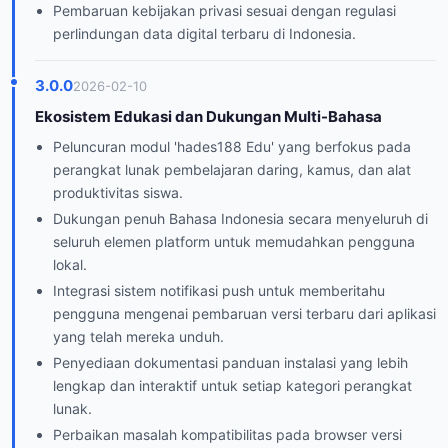
Pembaruan kebijakan privasi sesuai dengan regulasi
perlindungan data digital terbaru di Indonesia.
3.0.0
2026-02-10
Ekosistem Edukasi dan Dukungan Multi-Bahasa
Peluncuran modul 'hades188 Edu' yang berfokus pada
perangkat lunak pembelajaran daring, kamus, dan alat
produktivitas siswa.
Dukungan penuh Bahasa Indonesia secara menyeluruh di
seluruh elemen platform untuk memudahkan pengguna
lokal.
Integrasi sistem notifikasi push untuk memberitahu
pengguna mengenai pembaruan versi terbaru dari aplikasi
yang telah mereka unduh.
Penyediaan dokumentasi panduan instalasi yang lebih
lengkap dan interaktif untuk setiap kategori perangkat
lunak.
Perbaikan masalah kompatibilitas pada browser versi