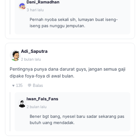
Dani_Ramadhan
3 hari lalu
Pernah nyoba sekali sih, lumayan buat iseng-
iseng pas nunggu jemputan.
Adi_Saputra
2 bulan lalu
Pentingnya punya dana darurat guys, jangan semua gaji
dipake foya-foya di awal bulan.
♥ 135
💬 Balas
Iwan_Fals_Fans
2 bulan lalu
Bener bgt bang, nyesel baru sadar sekarang pas
butuh uang mendadak.