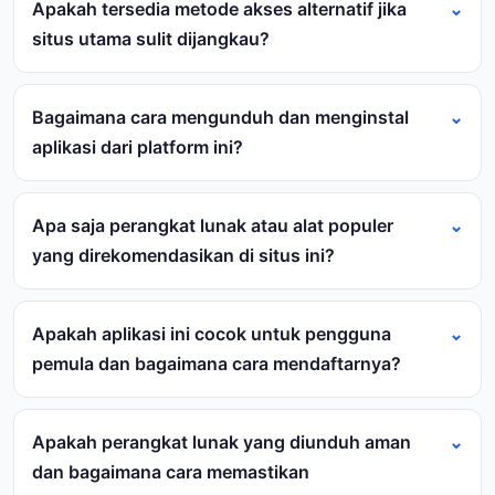
Apakah tersedia metode akses alternatif jika
situs utama sulit dijangkau?
Bagaimana cara mengunduh dan menginstal
aplikasi dari platform ini?
Apa saja perangkat lunak atau alat populer
yang direkomendasikan di situs ini?
Apakah aplikasi ini cocok untuk pengguna
pemula dan bagaimana cara mendaftarnya?
Apakah perangkat lunak yang diunduh aman
dan bagaimana cara memastikan